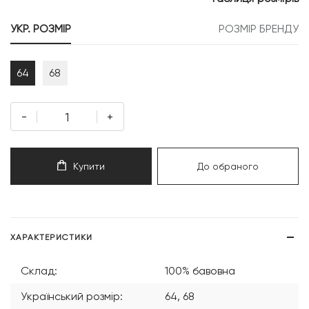
299 грн.
709 грн.
УКР. РОЗМІР
РОЗМІР БРЕНДУ
64
68
-
+
Купити
До обраного
ХАРАКТЕРИСТИКИ
Склад:
100% бавовна
Український розмір:
64, 68