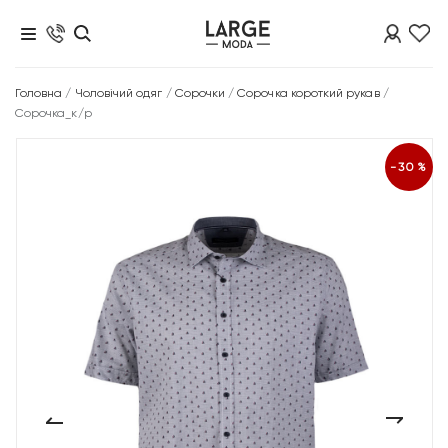
Головна
/
Чоловічий одяг
/
Сорочки
/
Сорочка короткий рукав
/
Сорочка_к/р
-30%
‹
›