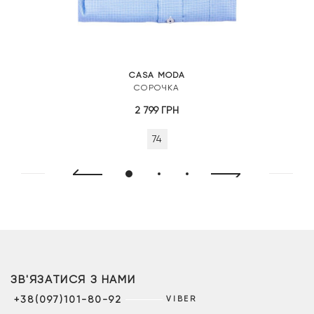
CASA MODA
СОРОЧКА
2 799
ГРН
74
ЗВ'ЯЗАТИСЯ З НАМИ
+38(097)101-80-92
VIBER