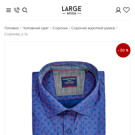
Головна
/
Чоловічий одяг
/
Сорочки
/
Сорочка короткий рукав
/
Сорочка_к/р
-30%