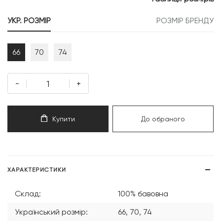
599 грн.
819 грн.
УКР. РОЗМІР
РОЗМІР БРЕНДУ
66
70
74
-
+
Купити
До обраного
ХАРАКТЕРИСТИКИ
Склад:
100% бавовна
Український розмір:
66, 70, 74