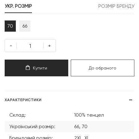
УКР. РОЗМІР
РОЗМІР БРЕНДУ
70
66
-
+
Купити
До обраного
ХАРАКТЕРИСТИКИ
Склад:
100% тенцел
Український розмір:
66, 70
Брендовий розмір:
2XL, XL