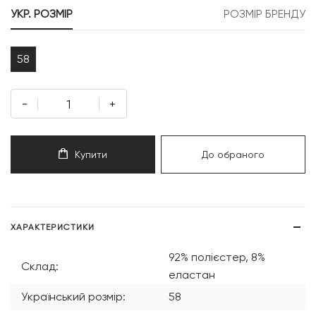
УКР. РОЗМІР
РОЗМІР БРЕНДУ
58
-
+
Купити
До обраного
ХАРАКТЕРИСТИКИ
92% полієстер, 8%
Склад:
еластан
Український розмір:
58