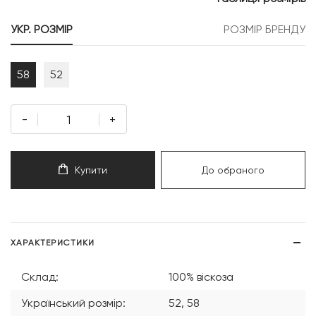
999 грн.
500 грн.
УКР. РОЗМІР
РОЗМІР БРЕНДУ
58
52
-
+
Купити
До обраного
ХАРАКТЕРИСТИКИ
Склад:
100% віскоза
Український розмір:
52, 58