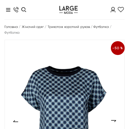
Головна
/
Жіночий одяг
/
Трикотаж короткий рукав
/
Футболка
/
Футболка
-50%
‹
›