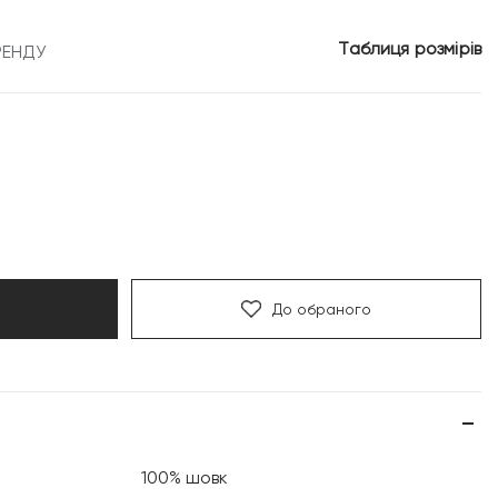
Таблиця розмірів
РЕНДУ
До обраного
100% шовк