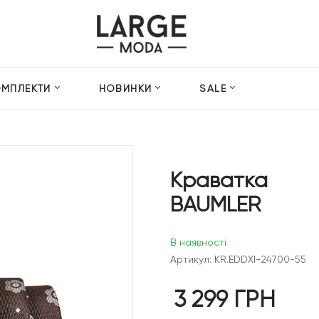
ОМПЛЕКТИ
НОВИНКИ
SALE
Краватка
BAUMLER
В наявності
Артикул: KR.EDDXI-24700-55
3 299
ГРН