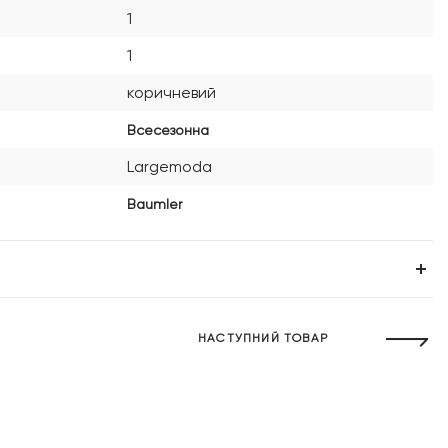
1
1
коричневий
Всесезонна
Largemoda
Baumler
НАСТУПНИЙ ТОВАР