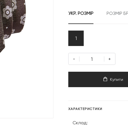
УКР. РОЗМІР
РОЗМІР Б
1
-
+
Купити
ХАРАКТЕРИСТИКИ
Склад: