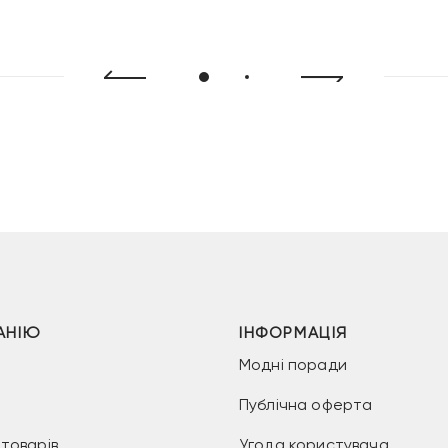
АНІЮ
ІНФОРМАЦІЯ
Модні поради
Публічна оферта
товарів
Угода користувача