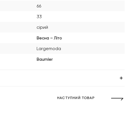
66
33
сірий
Весна – Літо
Largemoda
Baumler
НАСТУПНИЙ ТОВАР