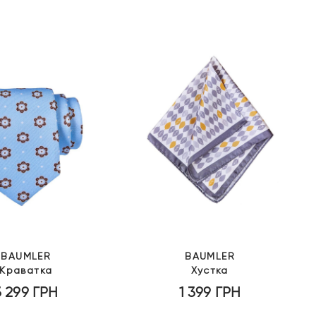
BAUMLER
BAUMLER
Краватка
Хустка
3 299
ГРН
1 399
ГРН