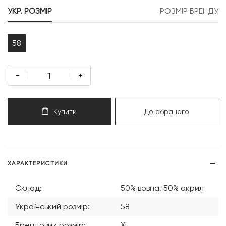
599 грн.
799 грн.
УКР. РОЗМІР
РОЗМІР БРЕНДУ
58
-
+
Купити
До обраного
ХАРАКТЕРИСТИКИ
Склад:
50% вовна, 50% акрил
Український розмір:
58
Брендовий розмір:
XL