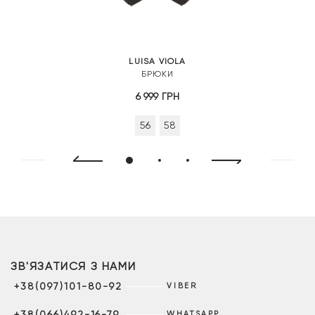
LUISA VIOLA
БРЮКИ
6 999
ГРН
56
58
ЗВ'ЯЗАТИСЯ З НАМИ
+38(097)101-80-92
VIBER
+38(066)492-16-79
WHATSAPP