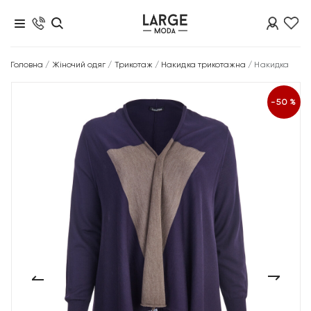
Головна
/
Жіночий одяг
/
Трикотаж
/
Накидка трикотажна
/
Накидка
-50%
‹
›