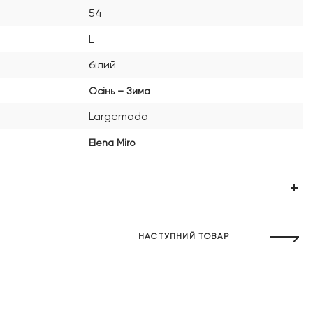
54
L
білий
Осінь – Зима
Largemoda
Elena Miro
НАСТУПНИЙ ТОВАР