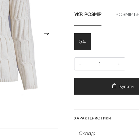
УКР. РОЗМІР
РОЗМІР Б
›
54
-
+
Купити
ХАРАКТЕРИСТИКИ
Склад: