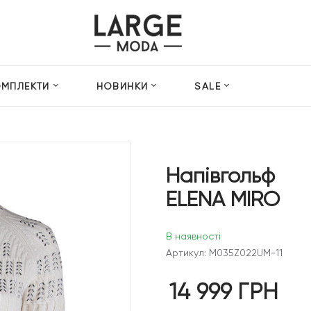
ОМПЛЕКТИ
НОВИНКИ
SALE
Напівгольф
ELENA MIRO
В наявності
Артикул: M035Z022UM-11
14 999
ГРН