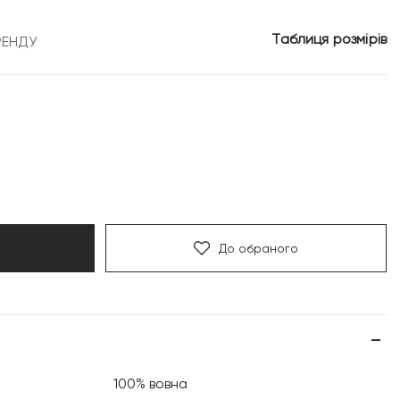
Таблиця розмірів
РЕНДУ
До обраного
100% вовна