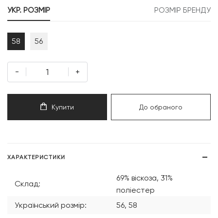
УКР. РОЗМІР
РОЗМІР БРЕНДУ
58
56
-
+
Купити
До обраного
ХАРАКТЕРИСТИКИ
69% віскоза, 31%
Склад:
поліестер
Український розмір:
56, 58