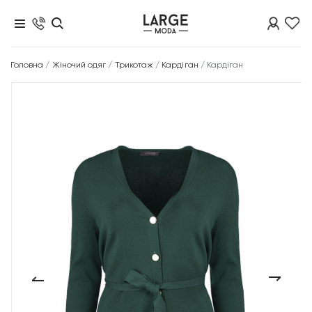
Головна
/
Жіночий одяг
/
Трикотаж
/
Кардіган
/
Кардіган
‹
›