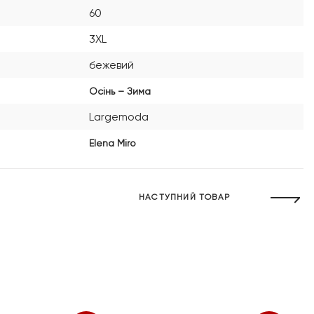
60
3XL
бежевий
Осінь – Зима
Largemoda
Elena Miro
НАСТУПНИЙ ТОВАР