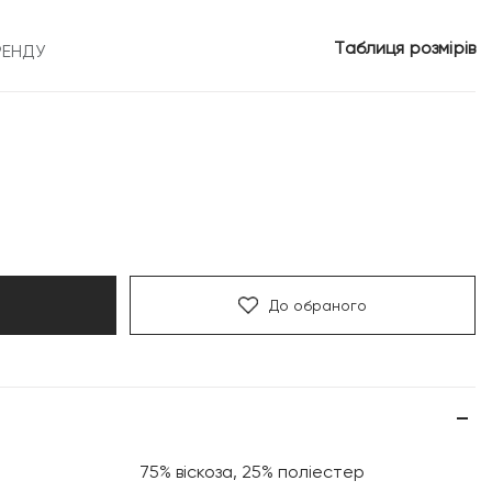
Таблиця розмірів
РЕНДУ
До обраного
75% віскоза, 25% поліестер