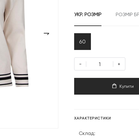
УКР. РОЗМІР
РОЗМІР Б
›
60
-
+
Купити
ХАРАКТЕРИСТИКИ
Склад: