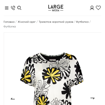
Головна
/
Жіночий одяг
/
Трикотаж короткий рукав
/
Футболка
/
Футболка
‹
›