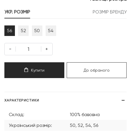
УКР. РОЗМІР
РОЗМІР БРЕНДУ
56
52
50
54
-
+
Купити
До обраного
ХАРАКТЕРИСТИКИ
Склад:
100% бавовна
Український розмір:
50, 52, 54, 56