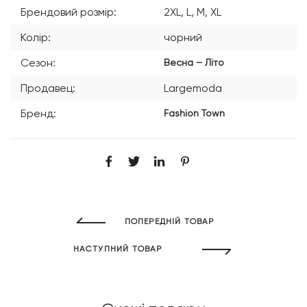
Брендовий розмір:
2XL, L, M, XL
Колір:
чорний
Сезон:
Весна – Літо
Продавец:
Largemoda
Бренд:
Fashion Town
ПОПЕРЕДНІЙ ТОВАР
НАСТУПНИЙ ТОВАР