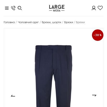
Головна
/
Чоловічий одяг
/
Брюки, шорти
/
Брюки
/
Брюки
-38%
‹
›