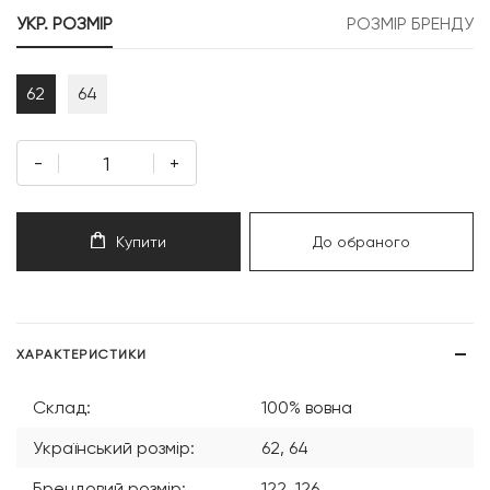
999 грн.
999 грн.
УКР. РОЗМІР
РОЗМІР БРЕНДУ
62
64
-
+
Купити
До обраного
ХАРАКТЕРИСТИКИ
Склад:
100% вовна
Український розмір:
62, 64
Брендовий розмір:
122, 126