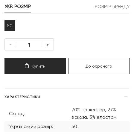
999 грн.
599 грн.
УКР. РОЗМІР
РОЗМІР БРЕНДУ
50
-
+
Купити
До обраного
ХАРАКТЕРИСТИКИ
70% поліестер, 27%
Склад:
віскоза, 3% еластан
Український розмір:
50