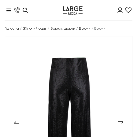
Головна
/
Жіночий одяг
/
Брюки, шорти
/
Брюки
/
Брюки
‹
›