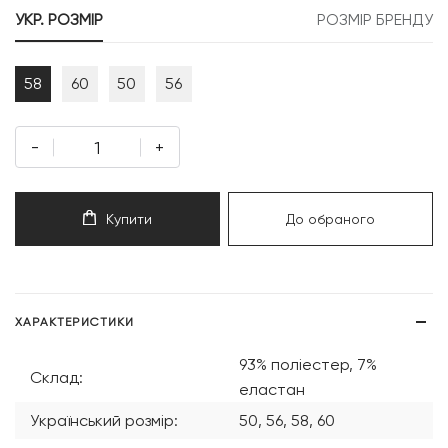
УКР. РОЗМІР
РОЗМІР БРЕНДУ
58
60
50
56
-
+
Купити
До обраного
ХАРАКТЕРИСТИКИ
93% поліестер, 7%
Склад:
еластан
Український розмір:
50, 56, 58, 60