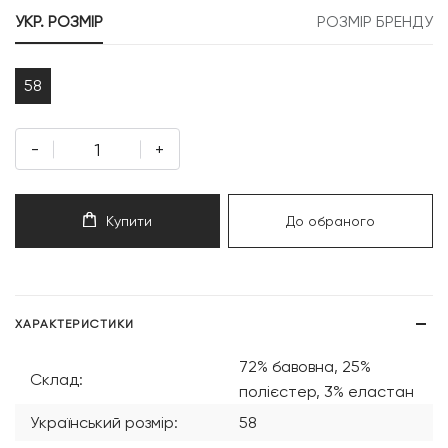
499 грн.
250 грн.
УКР. РОЗМІР
РОЗМІР БРЕНДУ
58
-
+
Купити
До обраного
ХАРАКТЕРИСТИКИ
72% бавовна, 25%
Склад:
полієстер, 3% еластан
Український розмір:
58