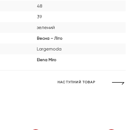
48
39
зелений
Весна – Літо
Largemoda
Elena Miro
НАСТУПНИЙ ТОВАР