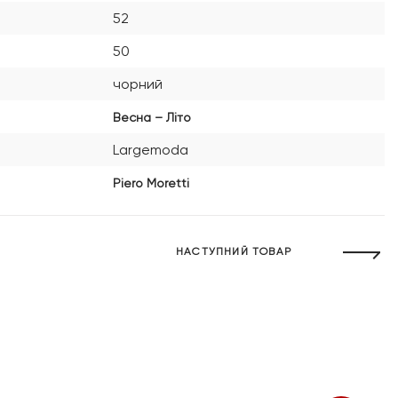
52
50
чорний
Весна – Літо
Largemoda
Piero Moretti
НАСТУПНИЙ ТОВАР