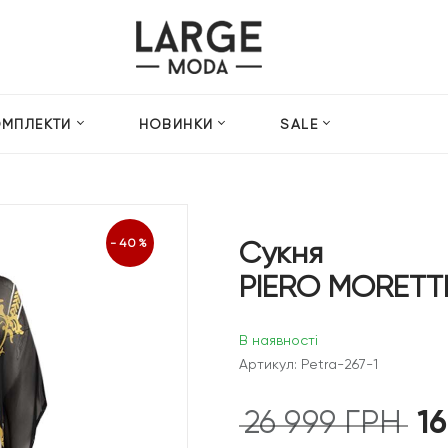
ОМПЛЕКТИ
НОВИНКИ
SALE
Сукня
-40%
PIERO MORETT
В наявності
Артикул: Petra-267-1
1
26 999
ГРН
Ориг
ціна: