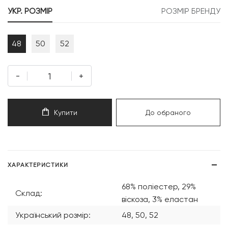
999 грн.
999 грн.
УКР. РОЗМІР
РОЗМІР БРЕНДУ
48
50
52
-
+
Купити
До обраного
ХАРАКТЕРИСТИКИ
68% поліестер, 29%
Склад:
віскоза, 3% еластан
Український розмір:
48, 50, 52