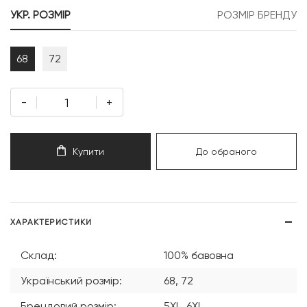
999 грн.
199 грн.
УКР. РОЗМІР
РОЗМІР БРЕНДУ
68
72
-
+
Купити
До обраного
ХАРАКТЕРИСТИКИ
Склад:
100% бавовна
Український розмір:
68, 72
Брендовий розмір:
5XL, 6XL