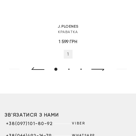
J.PLOENES
КРАВАТКА
1 599
ГРН
1
ЗВ'ЯЗАТИСЯ З НАМИ
+38(097)101-80-92
VIBER
+38(066)492-16-79
WHATSAPP