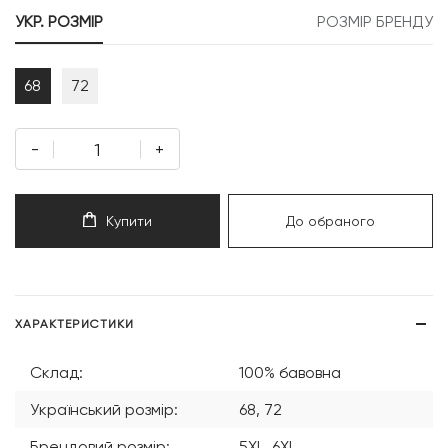
999 грн.
199 грн.
УКР. РОЗМІР
РОЗМІР БРЕНДУ
68
72
-
+
Купити
До обраного
ХАРАКТЕРИСТИКИ
Склад:
100% бавовна
Український розмір:
68, 72
Брендовий розмір:
5XL, 6XL