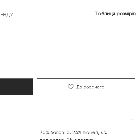
Таблиця розмірів
РЕНДУ
До обраного
70% бавовна, 24% ліоцел, 4%