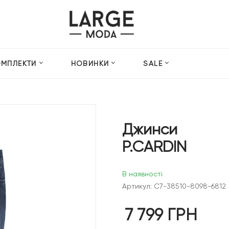
ОМПЛЕКТИ
НОВИНКИ
SALE
Джинси
P.CARDIN
В наявності
Артикул: C7-38510-8098-6812
7 799
ГРН