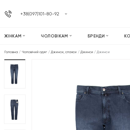
+38(097)101-80-92
ЖІНКАМ
ЧОЛОВІКАМ
БРЕНДИ
К
Головна
/
Чоловічий одяг
/
Джинси, слакси
/
Джинси
/
Джинси