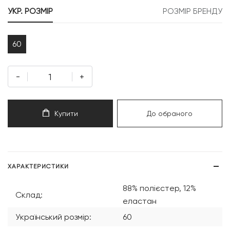
999 грн.
599 грн.
УКР. РОЗМІР
РОЗМІР БРЕНДУ
60
-
+
Купити
До обраного
ХАРАКТЕРИСТИКИ
88% полієстер, 12%
Склад:
еластан
Український розмір:
60