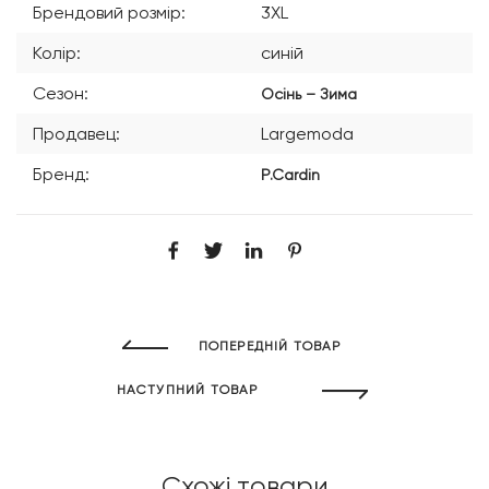
Брендовий розмір:
3XL
Колір:
синій
Сезон:
Осінь – Зима
Продавец:
Largemoda
Бренд:
P.Cardin
ПОПЕРЕДНІЙ ТОВАР
НАСТУПНИЙ ТОВАР
Схожі товари