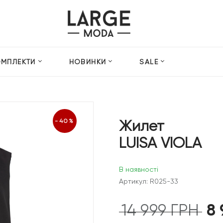
ОМПЛЕКТИ
НОВИНКИ
SALE
Жилет
-40%
LUISA VIOLA
В наявності
Артикул: R025-33
8
14 999
ГРН
Ориг
ціна: