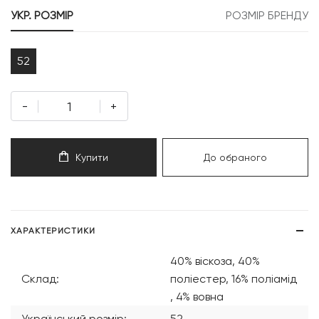
999 грн.
499 грн.
УКР. РОЗМІР
РОЗМІР БРЕНДУ
52
-
+
Купити
До обраного
ХАРАКТЕРИСТИКИ
40% віскоза, 40%
Склад:
поліестер, 16% поліамід
, 4% вовна
Український розмір:
52