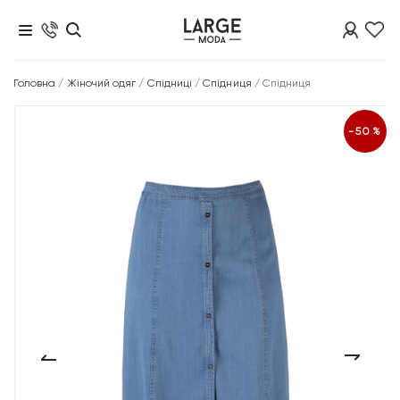
Головна
/
Жіночий одяг
/
Спідниці
/
Спідниця
/
Спідниця
-50%
‹
›