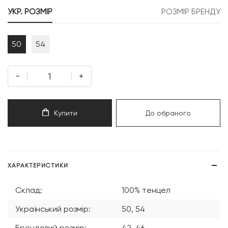
999 грн.
999 грн.
УКР. РОЗМІР
РОЗМІР БРЕНДУ
50
54
-
+
Купити
До обраного
ХАРАКТЕРИСТИКИ
Склад:
100% тенцел
Український розмір:
50, 54
Брендовий розмір:
42, 46