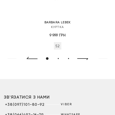
BARBARA LEBEK
КУРТКА
9 999
ГРН
52
ЗВ'ЯЗАТИСЯ З НАМИ
+38(097)101-80-92
VIBER
+38(066)492-16-79
WHATSAPP