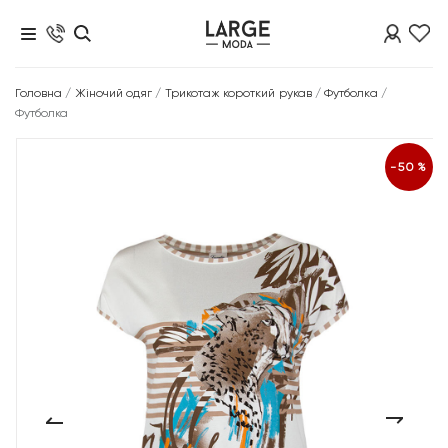
Головна
/
Жіночий одяг
/
Трикотаж короткий рукав
/
Футболка
/
Футболка
-50%
‹
›