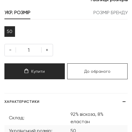
999 грн.
499 грн.
УКР. РОЗМІР
РОЗМІР БРЕНДУ
50
-
+
Купити
До обраного
ХАРАКТЕРИСТИКИ
92% віскоза, 8%
Склад:
еластан
Український розмір:
50