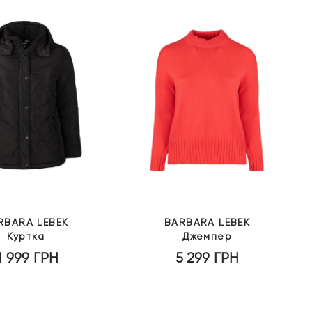
RBARA LEBEK
BARBARA LEBEK
Куртка
Джемпер
1 999
ГРН
5 299
ГРН