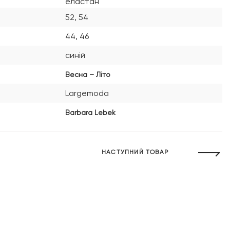
еластан
52, 54
44, 46
синій
Весна – Літо
Largemoda
Barbara Lebek
НАСТУПНИЙ ТОВАР