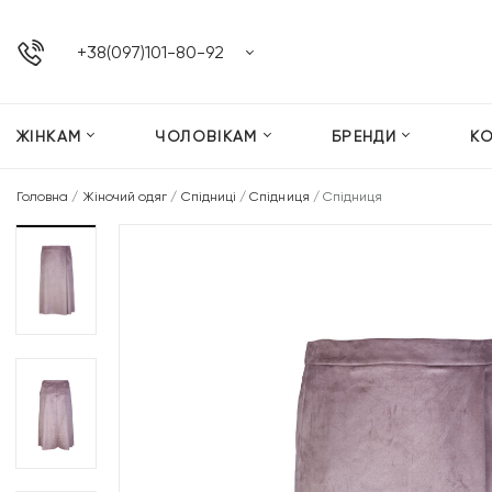
+38(097)101-80-92
ЖІНКАМ
ЧОЛОВІКАМ
БРЕНДИ
К
Головна
/
Жіночий одяг
/
Спідниці
/
Спідниця
/
Спідниця