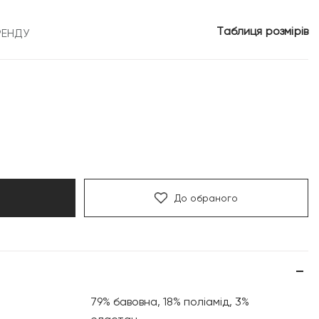
Таблиця розмірів
РЕНДУ
До обраного
79% бавовна, 18% поліамід, 3%