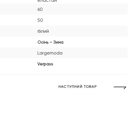
еластан
60
50
білий
Осінь – Зима
Largemoda
Verpass
НАСТУПНИЙ ТОВАР