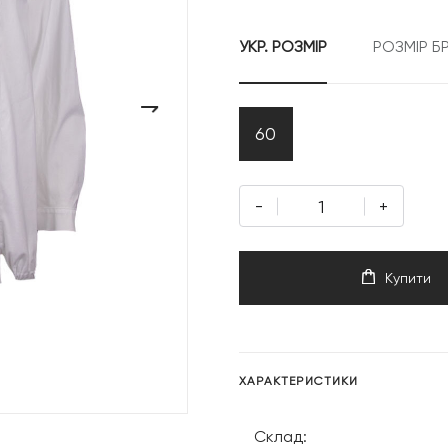
УКР. РОЗМІР
РОЗМІР Б
›
60
-
+
Купити
ХАРАКТЕРИСТИКИ
Склад: