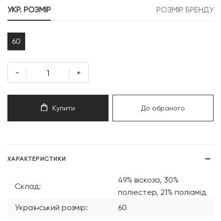
УКР. РОЗМІР
РОЗМІР БРЕНДУ
60
-
+
Купити
До обраного
ХАРАКТЕРИСТИКИ
49% віскоза, 30%
Склад:
поліестер, 21% поліамід
Український розмір:
60