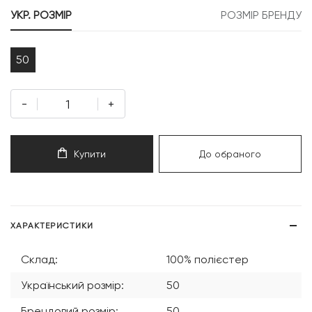
999 грн.
809 грн.
УКР. РОЗМІР
РОЗМІР БРЕНДУ
50
-
+
Купити
До обраного
ХАРАКТЕРИСТИКИ
Склад:
100% полієстер
Український розмір:
50
Брендовий розмір:
50