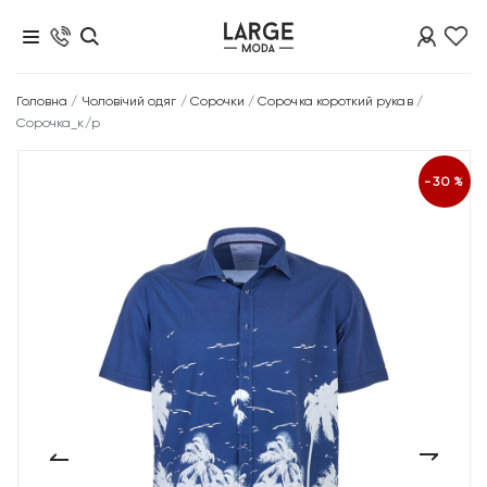
Головна
/
Чоловічий одяг
/
Сорочки
/
Сорочка короткий рукав
/
Сорочка_к/р
-30%
‹
›