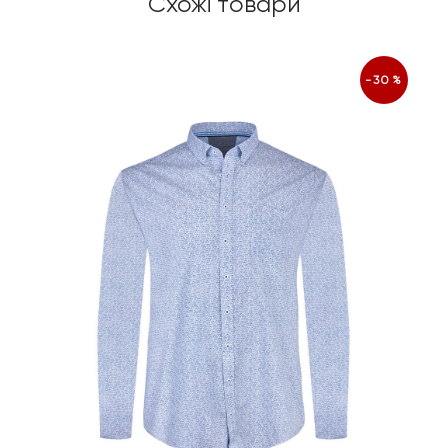
Схожі товари
-30%