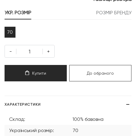
999 грн.
099 грн.
УКР. РОЗМІР
РОЗМІР БРЕНДУ
70
-
+
Купити
До обраного
ХАРАКТЕРИСТИКИ
Склад:
100% бавовна
Український розмір:
70