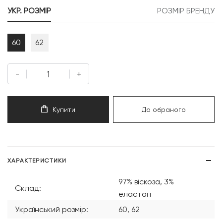
999 грн.
999 грн.
УКР. РОЗМІР
РОЗМІР БРЕНДУ
60
62
-
+
Купити
До обраного
ХАРАКТЕРИСТИКИ
97% віскоза, 3%
Склад:
еластан
Український розмір:
60, 62