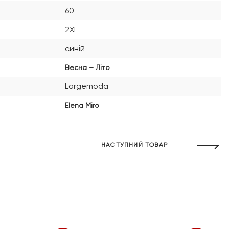
60
2XL
синій
Весна – Літо
Largemoda
Elena Miro
НАСТУПНИЙ ТОВАР