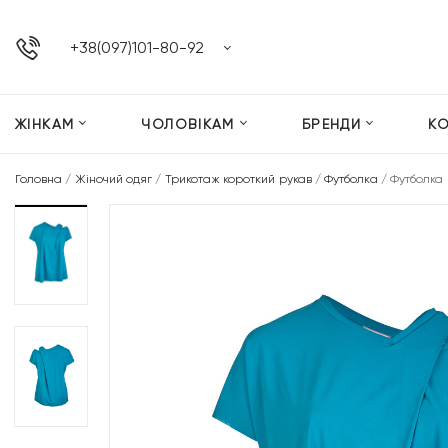
+38(097)101-80-92
ЖІНКАМ
ЧОЛОВІКАМ
БРЕНДИ
К
Головна
/
Жіночий одяг
/
Трикотаж короткий рукав
/
Футболка
/
Футболка