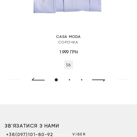
CASA MODA
СОРОЧКА
1 999
ГРН
56
ЗВ'ЯЗАТИСЯ З НАМИ
+38(097)101-80-92
VIBER