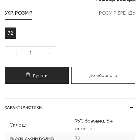
599 грн.
819 грн.
УКР. РОЗМІР
РОЗМІР БРЕНДУ
72
-
+
Купити
До обраного
ХАРАКТЕРИСТИКИ
95% бавовна, 5%
Склад:
еластан
Український розмір:
72