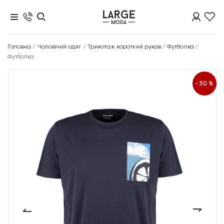
Головна
/
Чоловічий одяг
/
Трикотаж короткий рукав
/
Футболка
/
Футболка
-30%
‹
›