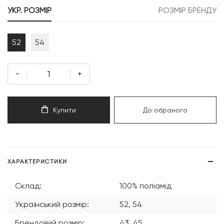
УКР. РОЗМІР
РОЗМІР БРЕНДУ
52
54
-
+
Купити
До обраного
ХАРАКТЕРИСТИКИ
Склад:
100% поліамід
Український розмір:
52, 54
Брендовий розмір:
43, 45