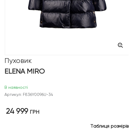
Пуховик
ELENA MIRO
В наявності
Артикул: F836Y0096U-34
24 999
ГРН
Таблиця розмірів