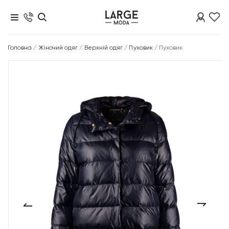
Головна
/
Жіночий одяг
/
Верхній одяг
/
Пуховик
/
Пуховик
‹
›