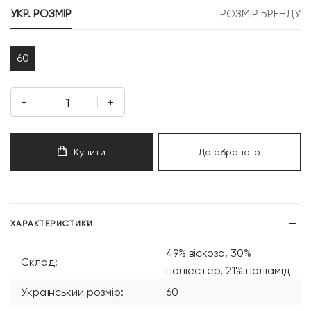
УКР. РОЗМІР
РОЗМІР БРЕНДУ
60
-
+
Купити
До обраного
ХАРАКТЕРИСТИКИ
49% віскоза, 30%
Склад:
поліестер, 21% поліамід
Український розмір:
60